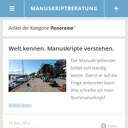
MANUSKRIPTBERATUNG
Artikel der Kategorie
‘
Panorama
’
Welt kennen. Manuskripte verstehen.
Der Manuskriptberater
bildet sich ständig
weiter. Damit er auf die
Frage antworten kann:
Wie schreibe ich mein
Buchmanuskript?
Weiterlesen
23. JULI 2013
Teilen