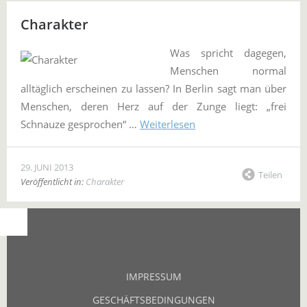
Charakter
Was spricht dagegen,
Menschen normal
alltäglich erscheinen zu lassen? In Berlin sagt man über
Menschen, deren Herz auf der Zunge liegt: „frei
Schnauze gesprochen“ …
Weiterlesen
29. JUNI 2013
Teilen
Veröffentlicht in:
Charakter
IMPRESSUM
GESCHÄFTSBEDINGUNGEN