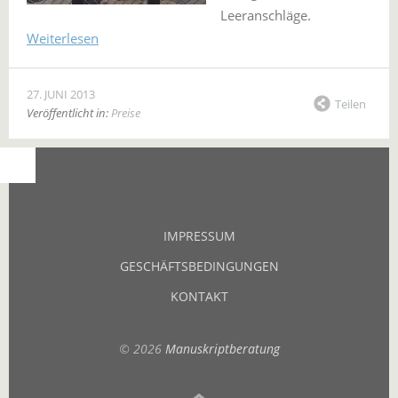
Leeranschläge.
Weiterlesen
27. JUNI 2013
Teilen
Veröffentlicht in:
Preise
IMPRESSUM
GESCHÄFTSBEDINGUNGEN
KONTAKT
© 2026
Manuskriptberatung