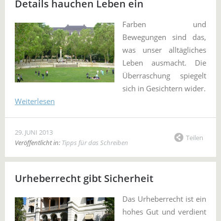
Details hauchen Leben ein
Farben und
Bewegungen sind das,
was unser alltägliches
Leben ausmacht. Die
Überraschung spiegelt
sich in Gesichtern wider.
Weiterlesen
29. JUNI 2013
Teilen
Veröffentlicht in:
Tipps für das Schreiben
Urheberrecht gibt Sicherheit
Das Urheberrecht ist ein
hohes Gut und verdient