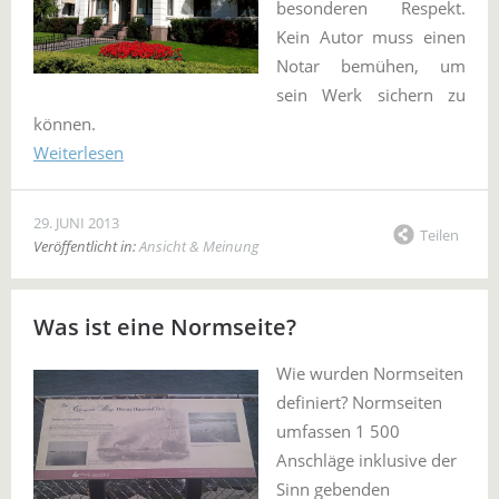
besonderen Respekt.
Kein Autor muss einen
Notar bemühen, um
sein Werk sichern zu
können.
Weiterlesen
29. JUNI 2013
Teilen
Veröffentlicht in:
Ansicht & Meinung
Was ist eine Normseite?
Wie wurden Normseiten
definiert? Normseiten
umfassen 1 500
Anschläge inklusive der
Sinn gebenden