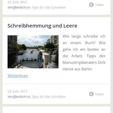
29. JUNI 2013
Teilen
Veröffentlicht in:
Tipps für das Schreiben
Schreibhemmung und Leere
Wie lange schreibe ich
an einem Buch? Wie
gehe ich am besten an
die Arbeit. Tipps des
Manuskriptberaters Dirk
Henze aus Berlin.
Weiterlesen
29. JUNI 2013
Teilen
Veröffentlicht in:
Tipps für das Schreiben