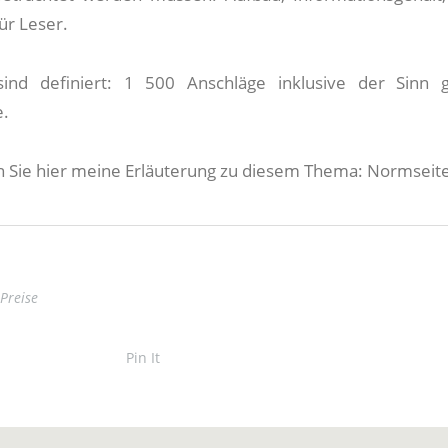
ür Leser.
ind definiert: 1 500 Anschläge inklusive der Sinn
e.
n Sie hier meine Erläuterung zu diesem Thema: Normseite
Preise
Pin It