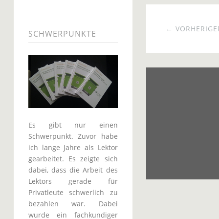
← VORHERIGER
SCHWERPUNKTE
Es gibt nur einen
Schwerpunkt. Zuvor habe
ich lange Jahre als Lektor
gearbeitet. Es zeigte sich
dabei, dass die Arbeit des
Lektors gerade für
Privatleute schwerlich zu
bezahlen war. Dabei
wurde ein fachkundiger