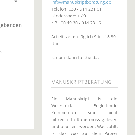
info@manuskriptberatung.de
Telefon: 030 - 914 231 61
Ländercode: + 49
z.B.: 00 49 30 - 914 231 61
 gebenden
Arbeitszeiten täglich 9 bis 18.30
Uhr.
.
Ich bin dann für Sie da.
MANUSKRIPTBERATUNG
Ein Manuskript ist ein
Werkstück. Begleitende
Kommentare sind nicht
hilfreich. In Ruhe muss gelesen
und beurteilt werden. Was zählt,
ist das, was auf dem Papier