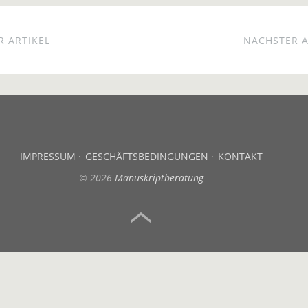
 ARTIKEL
NÄCHSTER A
IMPRESSUM
GESCHÄFTSBEDINGUNGEN
KONTAKT
© 2026
Manuskriptberatung